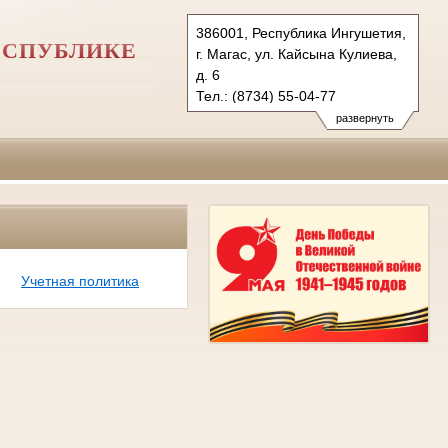
386001, Республика Ингушетия,
ЕСПУБЛИКЕ
г. Магас, ул. Кайсына Кулиева,
д. 6
Тел.: (8734) 55-04-77
usdri@mail.ru
развернуть
Учетная политика