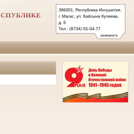
386001, Республика Ингушетия,
ЕСПУБЛИКЕ
г. Магас, ул. Кайсына Кулиева,
д. 6
Тел.: (8734) 55-04-77
usdri@mail.ru
развернуть