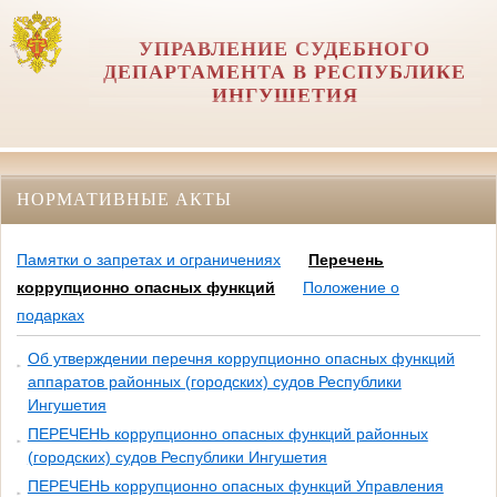
УПРАВЛЕНИЕ СУДЕБНОГО
ДЕПАРТАМЕНТА В РЕСПУБЛИКЕ
ИНГУШЕТИЯ
НОРМАТИВНЫЕ АКТЫ
Памятки о запретах и ограничениях
Перечень
коррупционно опасных функций
Положение о
подарках
Об утверждении перечня коррупционно опасных функций
аппаратов районных (городских) судов Республики
Ингушетия
ПЕРЕЧЕНЬ коррупционно опасных функций районных
(городских) судов Республики Ингушетия
ПЕРЕЧЕНЬ коррупционно опасных функций Управления