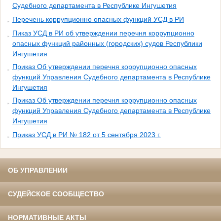
Судебного департамента в Республике Ингушетия
Перечень коррупционно опасных функций УСД в РИ
Пиказ УСД в РИ об утверждении перечня коррупционно
опасных функций районных (городских) судов Республики
Ингушетия
Приказ Об утверждении перечня коррупционно опасных
функций Управления Судебного департамента в Республике
Ингушетия
Приказ Об утверждении перечня коррупционно опасных
функций Управления Судебного департамента в Республике
Ингушетия
Приказ УСД в РИ № 182 от 5 сентября 2023 г.
ОБ УПРАВЛЕНИИ
СУДЕЙСКОЕ СООБЩЕСТВО
НОРМАТИВНЫЕ АКТЫ